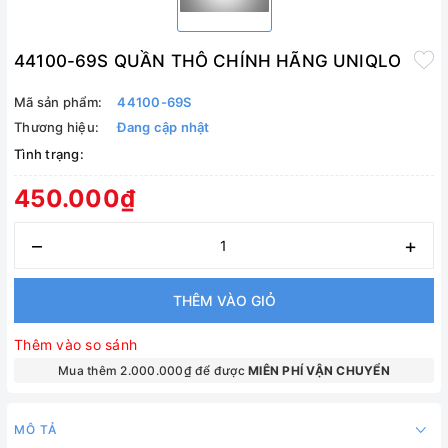
44100-69S QUẦN THÔ CHÍNH HÃNG UNIQLO
Mã sản phẩm:
44100-69S
Thương hiệu:
Đang cập nhật
Tình trạng:
450.000₫
–
+
THÊM VÀO GIỎ
Thêm vào so sánh
Mua thêm 2.000.000₫ để được
MIÊN PHÍ VẬN CHUYỂN
MÔ TẢ