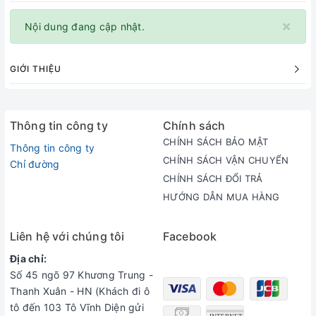
×
Nội dung đang cập nhật.
GIỚI THIỆU
Thông tin công ty
Chính sách
CHÍNH SÁCH BẢO MẬT
Thông tin công ty
CHÍNH SÁCH VẬN CHUYỂN
Chỉ đường
CHÍNH SÁCH ĐỔI TRẢ
HƯỚNG DẪN MUA HÀNG
Liên hệ với chúng tôi
Facebook
Địa chỉ:
Số 45 ngõ 97 Khương Trung -
Thanh Xuân - HN (Khách đi ô
tô đến 103 Tô Vĩnh Diện gửi