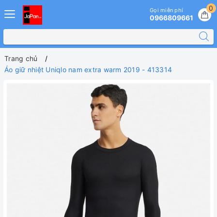
0
Gọi miễn phí
0966809661
Trang chủ
Áo giữ nhiệt Uniqlo nam extra warm 2019 - 413314