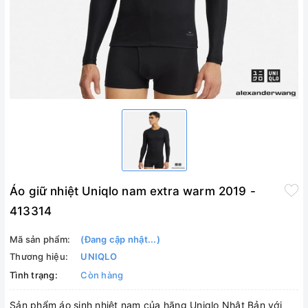
Áo giữ nhiệt Uniqlo nam extra warm 2019 -
413314
Mã sản phẩm:
(Đang cập nhật...)
Thương hiệu:
UNIQLO
Tình trạng:
Còn hàng
Sản phẩm áo sinh nhiệt nam của hãng Uniqlo Nhật Bản với