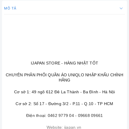
MÔ TẢ
IJAPAN STORE - HÀNG NHẬT TỐT
CHUYÊN PHÂN PHỐI QUẦN ÁO UNIQLO NHẬP KHẨU CHÍNH
HÃNG
Cơ sở 1: 49 ngõ 612 Đê La Thành - Ba Đình - Hà Nội
Cơ sở 2: Số 17 - Đường 3/2 - P.11 - Q.10 - TP HCM
Điện thoại: 0462 9779 04 - 09668 09661
Website: ijapan.vn