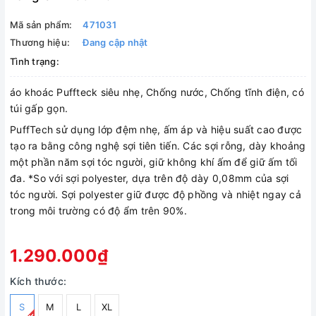
Mã sản phẩm:
471031
Thương hiệu:
Đang cập nhật
Tình trạng:
áo khoác Puffteck siêu nhẹ, Chống nước, Chống tĩnh điện, có
túi gấp gọn.
PuffTech sử dụng lớp đệm nhẹ, ấm áp và hiệu suất cao được
tạo ra bằng công nghệ sợi tiên tiến. Các sợi rỗng, dày khoảng
một phần năm sợi tóc người, giữ không khí ấm để giữ ấm tối
đa. *So với sợi polyester, dựa trên độ dày 0,08mm của sợi
tóc người. Sợi polyester giữ được độ phồng và nhiệt ngay cả
trong môi trường có độ ẩm trên 90%.
1.290.000₫
Kích thước:
S
M
L
XL