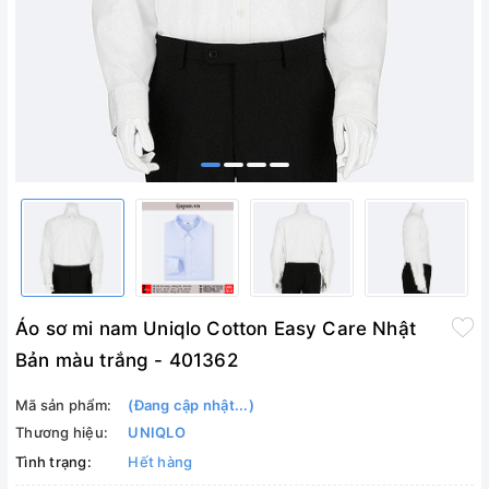
Áo sơ mi nam Uniqlo Cotton Easy Care Nhật
Bản màu trắng - 401362
Mã sản phẩm:
(Đang cập nhật...)
Thương hiệu:
UNIQLO
Tình trạng:
Hết hàng