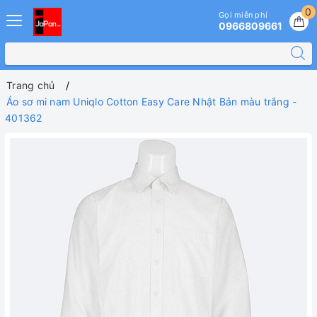
0
Gọi miễn phí
0966809661
Trang chủ
Áo sơ mi nam Uniqlo Cotton Easy Care Nhật Bản màu trắng -
401362