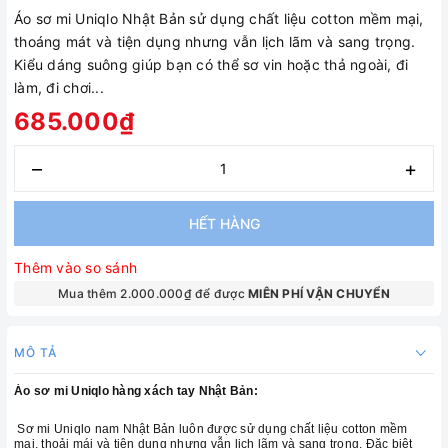
Áo sơ mi Uniqlo Nhật Bản sử dụng chất liệu cotton mềm mại,
thoáng mát và tiện dụng nhưng vẫn lịch lãm và sang trọng.
Kiểu dáng suông giúp bạn có thể sơ vin hoặc thả ngoài, đi
làm, đi chơi...
685.000₫
–
+
HẾT HÀNG
Thêm vào so sánh
Mua thêm 2.000.000₫ để được
MIÊN PHÍ VẬN CHUYỂN
MÔ TẢ
Áo sơ mi Uniqlo hàng xách tay Nhật Bản:
Sơ mi Uniqlo nam Nhật Bản luôn được sử dụng chất liệu cotton mềm
mại, thoải mái và tiện dụng nhưng vẫn lịch lãm và sang trọng. Đặc biệt