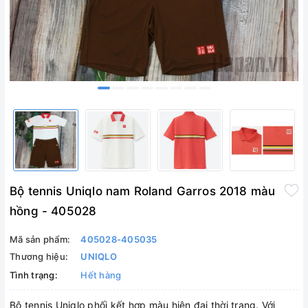
Bộ tennis Uniqlo nam Roland Garros 2018 màu
hồng - 405028
Mã sản phẩm:
405028-405035
Thương hiệu:
UNIQLO
Tình trạng:
Hết hàng
Bộ tennis Uniqlo phối kết hợp màu hiện đại thời trang. Với