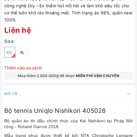
công nghệ Dry - Ex thấm hút mồ hôi và làm khô siêu tốc cho
cơ thể luôn khô ráo thoáng mát. Tình trạng áo 98%, quần new
100%
Liên hệ
Size:
XXL
XL
Thêm vào so sánh
Mua thêm 2.000.000₫ để được
MIÊN PHÍ VẬN CHUYỂN
MÔ TẢ
Bộ tennis Uniqlo Nishikori 405028
Bộ quần áo thi đấu chính thức của Kei Nishikori tại Pháp Mở
rộng - Roland Garros 2018.
Mẫu trang phục được thiết kế bởi NTK Christophe Lemaire