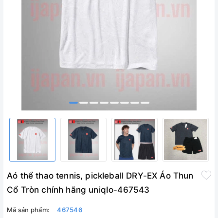
Aó thể thao tennis, pickleball DRY-EX Áo Thun
Cổ Tròn chính hãng uniqIo-467543
Mã sản phẩm:
467546