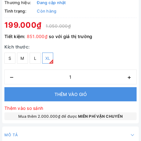
Thương hiệu:
Đang cập nhật
Tình trạng:
Còn hàng
199.000₫
1.050.000₫
Tiết kiệm:
851.000₫
so với giá thị trường
Kích thước:
S
M
L
XL
–
+
THÊM VÀO GIỎ
Thêm vào so sánh
Mua thêm 2.000.000₫ để được
MIÊN PHÍ VẬN CHUYỂN
MÔ TẢ