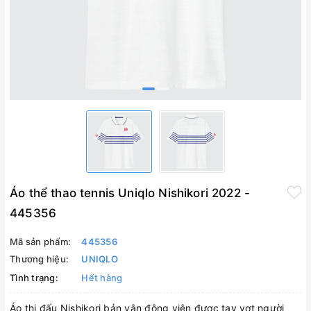
Áo thể thao tennis Uniqlo Nishikori 2022 -
445356
Mã sản phẩm:
445356
Thương hiệu:
UNIQLO
Tình trạng:
Hết hàng
Áo thi đấu Nishikori bản vận động viên được tay vợt người