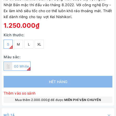
Nhật Bản mặc thi đấu vào tháng 8.2022. Với công nghệ Dry -
Ex làm khô siêu tốc cho cơ thể luôn khô ráo thoáng mát. Thiết
kế dành riêng cho tay vợt Kei Nishikori.
1.250.000₫
Kích thước:
S
M
L
XL
Màu sắc:
00 White
HẾT HÀNG
Thêm vào so sánh
Mua thêm 2.000.000₫ để được
MIÊN PHÍ VẬN CHUYỂN
MÔ TẢ