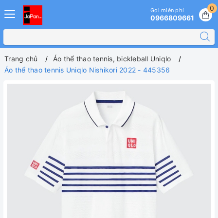
0
Gọi miễn phí
0966809661
Trang chủ
Áo thể thao tennis, bickleball Uniqlo
Áo thể thao tennis Uniqlo Nishikori 2022 - 445356