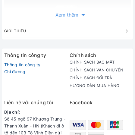
Xem thêm
GIỚI THIỆU
Thông tin công ty
Chính sách
CHÍNH SÁCH BẢO MẬT
Thông tin công ty
CHÍNH SÁCH VẬN CHUYỂN
Chỉ đường
CHÍNH SÁCH ĐỔI TRẢ
HƯỚNG DẪN MUA HÀNG
Liên hệ với chúng tôi
Facebook
Địa chỉ:
Số 45 ngõ 97 Khương Trung -
Thanh Xuân - HN (Khách đi ô
tô đến 103 Tô Vĩnh Diện gửi