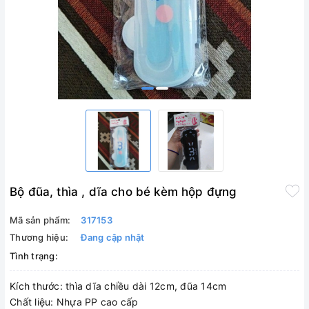
Bộ đũa, thìa , dĩa cho bé kèm hộp đựng
Mã sản phẩm:
317153
Thương hiệu:
Đang cập nhật
Tình trạng:
Kích thước: thìa dĩa chiều dài 12cm, đũa 14cm
Chất liệu: Nhựa PP cao cấp