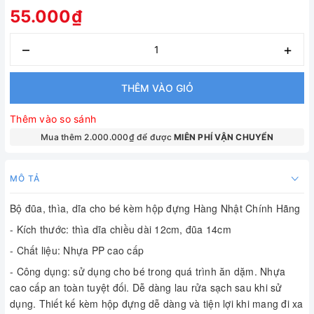
55.000₫
–
+
THÊM VÀO GIỎ
Thêm vào so sánh
Mua thêm 2.000.000₫ để được
MIÊN PHÍ VẬN CHUYỂN
MÔ TẢ
Bộ đũa, thìa, dĩa cho bé kèm hộp đựng Hàng Nhật Chính Hãng 
- Kích thước: thìa dĩa chiều dài 12cm, đũa 14cm 
- Chất liệu: Nhựa PP cao cấp 
- Công dụng: sử dụng cho bé trong quá trình ăn dặm. Nhựa 
cao cấp an toàn tuyệt đối. Dễ dàng lau rửa sạch sau khi sử 
dụng. Thiết kế kèm hộp đựng dễ dàng và tiện lợi khi mang đi xa 