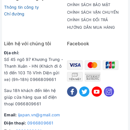
CHÍNH SÁCH BẢO MẬT
Thông tin công ty
CHÍNH SÁCH VẬN CHUYỂN
Chỉ đường
CHÍNH SÁCH ĐỔI TRẢ
HƯỚNG DẪN MUA HÀNG
Liên hệ với chúng tôi
Facebook
Địa chỉ:
Số 45 ngõ 97 Khương Trung -
Thanh Xuân - HN (Khách đi ô
tô đến 103 Tô Vĩnh Diện gửi
xe) (9h-18h) 0966809661
Sau 18h khách đến liên hệ
giúp cửa hàng qua số điện
thoại 0966809661
Email:
ijapan.vn@gmail.com
Điện thoại:
0966809661