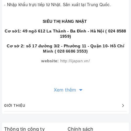
- Nhập khẩu trực tiếp từ Nhật. Sản xuất tại Trung Quốc.
SIÊU THỊ HÀNG NHẬT
Cơ sở1: 49 ngõ 612 La Thành - Ba Đình - Hà Nội ( 024 8588
1959)
Cơ sở 2: số 17 đường 3/2 - Phường 11 - Quận 10- Hồ Chí
Minh ( 028 6686 3553)
website:
http://ijapan.vn/
Xem thêm
GIỚI THIỆU
Thông tin công ty
Chính sách