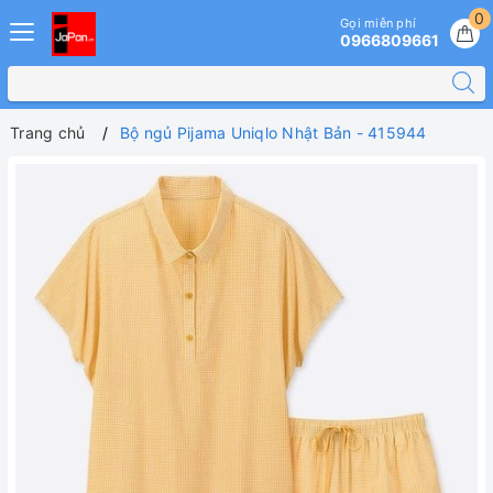
0
Gọi miễn phí
0966809661
Trang chủ
Bộ ngủ Pijama Uniqlo Nhật Bản - 415944