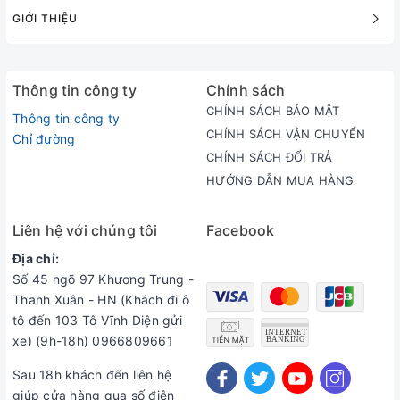
GIỚI THIỆU
Thông tin công ty
Chính sách
CHÍNH SÁCH BẢO MẬT
Thông tin công ty
CHÍNH SÁCH VẬN CHUYỂN
Chỉ đường
CHÍNH SÁCH ĐỔI TRẢ
HƯỚNG DẪN MUA HÀNG
Liên hệ với chúng tôi
Facebook
Địa chỉ:
Số 45 ngõ 97 Khương Trung -
Thanh Xuân - HN (Khách đi ô
tô đến 103 Tô Vĩnh Diện gửi
xe) (9h-18h) 0966809661
Sau 18h khách đến liên hệ
giúp cửa hàng qua số điện