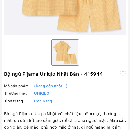
Bộ ngủ Pijama Uniqlo Nhật Bản - 415944
Mã sản phẩm:
(Đang cập nhật...)
Thương hiệu:
UNIQLO
Tình trạng:
Còn hàng
Bộ ngủ Pijama Uniqlo Nhật với chất liệu mềm mại, thoáng
mát, co dãn tốt tạo cảm giác dễ chịu cho người mặc. Màu sắc
đơn giản, dễ mặc, phù hợp mặc ở nhà, đi ngủ mang lại cảm