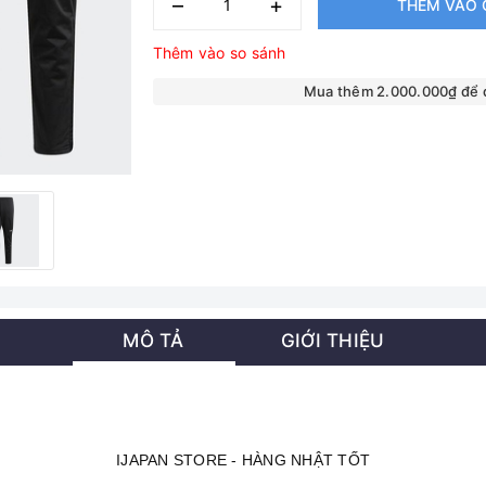
–
+
THÊM VÀO 
Thêm vào so sánh
Mua thêm 2.000.000₫ để
MÔ TẢ
GIỚI THIỆU
IJAPAN STORE - HÀNG NHẬT TỐT