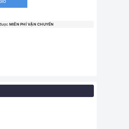
GIỎ
 được
MIÊN PHÍ VẬN CHUYỂN