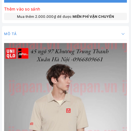
Thêm vào so sánh
Mua thêm 2.000.000₫ để được
MIÊN PHÍ VẬN CHUYỂN
MÔ TẢ