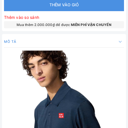
THÊM VÀO GIỎ
Thêm vào so sánh
Mua thêm 2.000.000₫ để được
MIÊN PHÍ VẬN CHUYỂN
MÔ TẢ