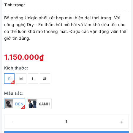
Tình trạng:
Bộ phông Uniqlo phối kết hợp màu hiện đại thời trang. Với
công nghệ Dry - Ex thấm hút mồ hôi và làm khô siêu tốc cho
cơ thể luôn khô ráo thoáng mát. Được các vận động viên thế
giới tin dùng.
1.150.000₫
Kích thước:
S
M
L
XL
Màu sắc:
ĐEN
XANH
–
+