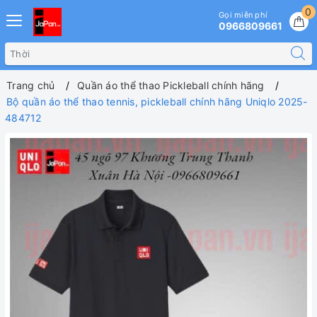
0
Gọi miễn phí
0966809661
Trang chủ
Quần áo thể thao Pickleball chính hãng
Bộ quần áo thể thao tennis, pickleball chính hãng Uniqlo 2025-
484712