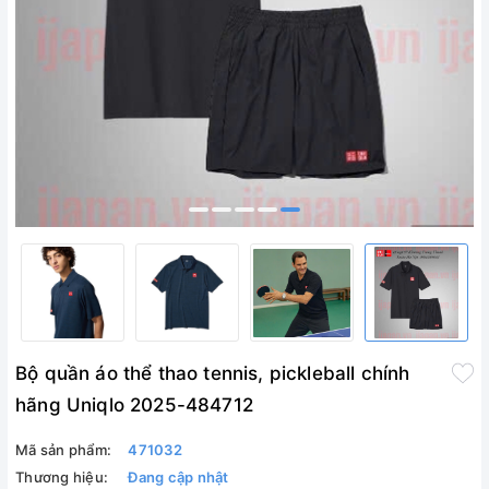
Bộ quần áo thể thao tennis, pickleball chính
hãng Uniqlo 2025-484712
Mã sản phẩm:
471032
Thương hiệu:
Đang cập nhật