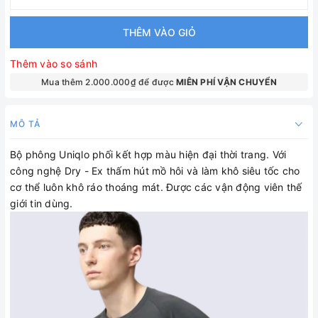
THÊM VÀO GIỎ
Thêm vào so sánh
Mua thêm 2.000.000₫ để được
MIÊN PHÍ VẬN CHUYỂN
MÔ TẢ
Bộ phông Uniqlo phối kết hợp màu hiện đại thời trang. Với
công nghệ Dry - Ex thấm hút mồ hôi và làm khô siêu tốc cho
cơ thể luôn khô ráo thoáng mát. Được các vận động viên thế
giới tin dùng.