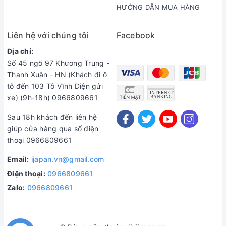
HƯỚNG DẪN MUA HÀNG
Liên hệ với chúng tôi
Facebook
Địa chỉ:
Số 45 ngõ 97 Khương Trung -
Thanh Xuân - HN (Khách đi ô
tô đến 103 Tô Vĩnh Diện gửi
xe) (9h-18h) 0966809661
Sau 18h khách đến liên hệ
giúp cửa hàng qua số điện
thoại 0966809661
Email:
ijapan.vn@gmail.com
Điện thoại:
0966809661
Zalo:
0966809661