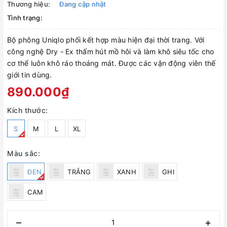
Thương hiệu:
Đang cập nhật
Tình trạng:
Bộ phông Uniqlo phối kết hợp màu hiện đại thời trang. Với
công nghệ Dry - Ex thấm hút mồ hôi và làm khô siêu tốc cho
cơ thể luôn khô ráo thoáng mát. Được các vận động viên thế
giới tin dùng.
890.000₫
Kích thước:
S
M
L
XL
Màu sắc:
ĐEN
TRẮNG
XANH
GHI
CAM
–
+