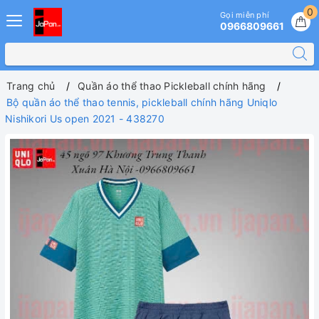
0
Gọi miễn phí
0966809661
Trang chủ
Quần áo thể thao Pickleball chính hãng
Bộ quần áo thể thao tennis, pickleball chính hãng Uniqlo
Nishikori Us open 2021 - 438270