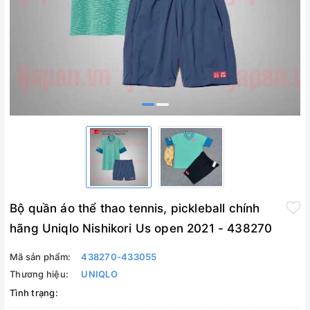
Bộ quần áo thể thao tennis, pickleball chính
hãng Uniqlo Nishikori Us open 2021 - 438270
Mã sản phẩm:
438270-433055
Thương hiệu:
UNIQLO
Tình trạng: