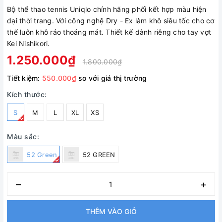
Bộ thể thao tennis Uniqlo chính hãng phối kết hợp màu hiện
đại thời trang. Với công nghệ Dry - Ex làm khô siêu tốc cho cơ
thể luôn khô ráo thoáng mát. Thiết kế dành riêng cho tay vợt
Kei Nishikori.
1.250.000₫
1.800.000₫
Tiết kiệm:
550.000₫
so với giá thị trường
Kích thước:
S
M
L
XL
XS
Màu sắc:
52 Green
52 GREEN
–
+
THÊM VÀO GIỎ