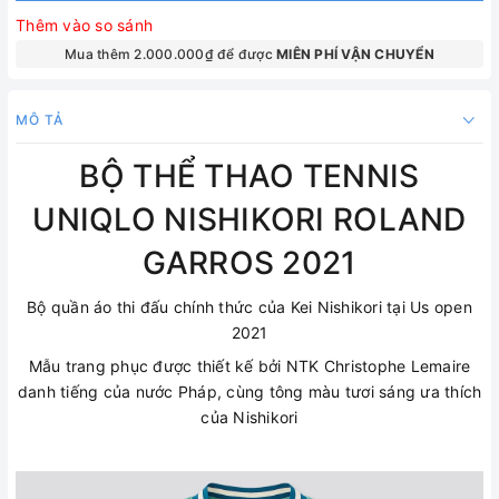
Thêm vào so sánh
Mua thêm 2.000.000₫ để được
MIÊN PHÍ VẬN CHUYỂN
MÔ TẢ
BỘ THỂ THAO TENNIS
UNIQLO NISHIKORI ROLAND
GARROS 2021
Bộ quần áo thi đấu chính thức của Kei Nishikori tại Us open
2021
Mẫu trang phục được thiết kế bởi NTK Christophe Lemaire
danh tiếng của nước Pháp, cùng tông màu tươi sáng ưa thích
của Nishikori