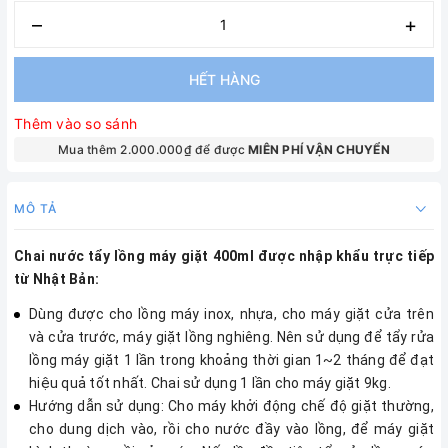
–
+
HẾT HÀNG
Thêm vào so sánh
Mua thêm 2.000.000₫ để được
MIÊN PHÍ VẬN CHUYỂN
MÔ TẢ
Chai nước tẩy lồng máy giặt 400ml được nhập khẩu trực tiếp
từ Nhật Bản:
Dùng được cho lồng máy inox, nhựa, cho máy giặt cửa trên
và cửa trước, máy giặt lồng nghiêng. Nên sử dụng để tẩy rửa
lồng máy giặt 1 lần trong khoảng thời gian 1~2 tháng để đạt
hiệu quả tốt nhất. Chai sử dụng 1 lần cho máy giặt 9kg.
Hướng dẫn sử dụng: Cho máy khởi động chế độ giặt thường,
cho dung dịch vào, rồi cho nước đầy vào lồng, để máy giặt