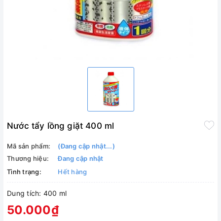
Nước tẩy lồng giặt 400 ml
Mã sản phẩm:
(Đang cập nhật...)
Thương hiệu:
Đang cập nhật
Tình trạng:
Hết hàng
Dung tích: 400 ml
50.000₫