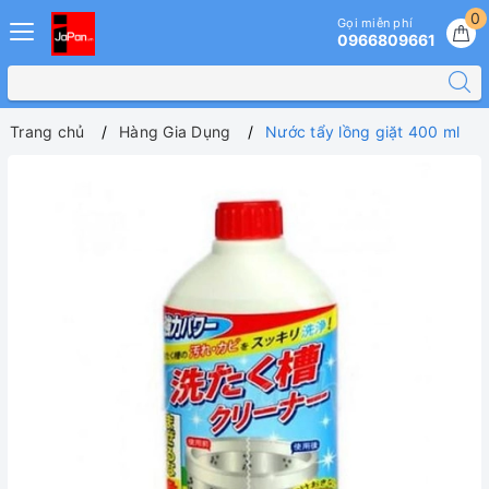
0
Gọi miễn phí
0966809661
Trang chủ
Hàng Gia Dụng
Nước tẩy lồng giặt 400 ml