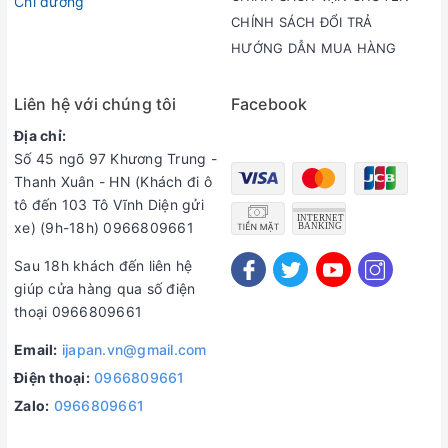
Chỉ đường
CHÍNH SÁCH ĐỔI TRẢ
HƯỚNG DẪN MUA HÀNG
Liên hệ với chúng tôi
Facebook
Địa chỉ:
Số 45 ngõ 97 Khương Trung -
Thanh Xuân - HN (Khách đi ô
tô đến 103 Tô Vĩnh Diện gửi
xe) (9h-18h) 0966809661
Sau 18h khách đến liên hệ
giúp cửa hàng qua số điện
thoại 0966809661
Email:
ijapan.vn@gmail.com
Điện thoại:
0966809661
Zalo:
0966809661