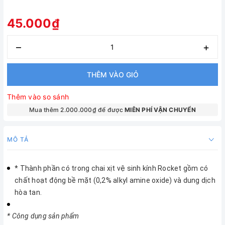
45.000₫
–
+
THÊM VÀO GIỎ
Thêm vào so sánh
Mua thêm 2.000.000₫ để được
MIÊN PHÍ VẬN CHUYỂN
MÔ TẢ
* Thành phần có trong chai xịt vệ sinh kính Rocket gồm có
chất hoạt động bề mặt (0,2% alkyl amine oxide) và dung dịch
hòa tan.
* Công dụng sản phẩm