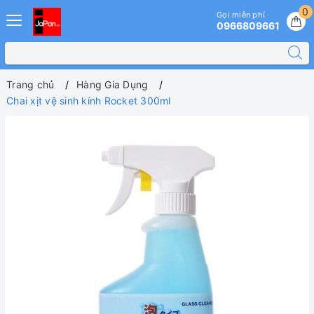
0
Gọi miễn phí
0966809661
Trang chủ
Hàng Gia Dụng
Chai xịt vệ sinh kính Rocket 300ml