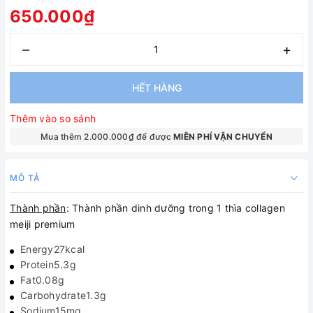
650.000₫
–
+
HẾT HÀNG
Thêm vào so sánh
Mua thêm 2.000.000₫ để được
MIÊN PHÍ VẬN CHUYỂN
MÔ TẢ
Thành phần
: Thành phần dinh dưỡng trong 1 thìa collagen
meiji premium
Energy27kcal
Protein5.3g
Fat0.08g
Carbohydrate1.3g
Sodium15mg