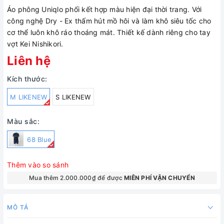
Áo phông Uniqlo phối kết hợp màu hiện đại thời trang. Với
công nghệ Dry - Ex thấm hút mồ hôi và làm khô siêu tốc cho
cơ thể luôn khô ráo thoáng mát. Thiết kế dành riêng cho tay
vợt Kei Nishikori.
Liên hệ
Kích thước:
M LIKENEW
S LIKENEW
Màu sắc:
68 Blue
Thêm vào so sánh
Mua thêm 2.000.000₫ để được
MIÊN PHÍ VẬN CHUYỂN
MÔ TẢ