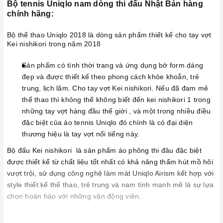
Bộ tennis Uniqlo nam dòng thi đấu Nhật Bản hàng
chính hãng:
Bộ thể thao Uniqlo 2018 là dòng sản phẩm thiết kế cho tay vợt
Kei nishikori trong năm 2018
Sản phẩm có tính thời trang và ứng dụng bở form dáng
đẹp và được thiết kế theo phong cách khỏe khoắn, trẻ
trung, lịch lãm. Cho tay vợt Kei nishikori. Nếu đã đam mê
thể thao thì không thể không biết đến kei nishikori 1 trong
những tay vợt hàng đầu thế giới , và một trong nhiều điều
đặc biệt của áo tennis Uniqlo đó chính là có đại diện
thương hiệu là tay vợt nổi tiếng này.
Bộ đấu Kei nishikori là sản phẩm áo phông thi đâu đặc biệt
được thiết kế từ chất liệu tốt nhất có khả năng thấm hút mồ hôi
vượt trội, sử dụng công nghệ làm mát Uniqlo Airism kết hợp với
style thiết kế thể thao, trẻ trung và nam tính mạnh mẽ là sự lựa
chọn hoàn hảo với những vận động viên.