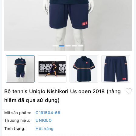
Bộ tennis Uniqlo Nishikori Us open 2018 (hàng
hiếm đã qua sử dụng)
Mã sản phẩm:
C191504-68
Thương hiệu:
UNIQLO
Tình trạng:
Hết hàng