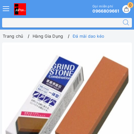
0
Gọi miễn phí
0966809661
Trang chủ
Hàng Gia Dụng
Đá mài dao kéo