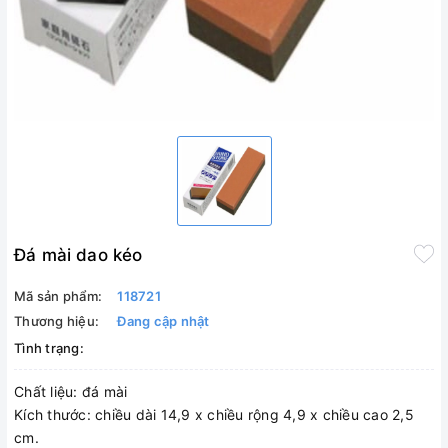
Đá mài dao kéo
Mã sản phẩm:
118721
Thương hiệu:
Đang cập nhật
Tình trạng:
Chất liệu: đá mài
Kích thước: chiều dài 14,9 x chiều rộng 4,9 x chiều cao 2,5
cm.