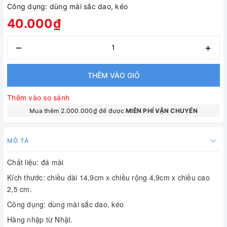
Công dụng: dùng mài sắc dao, kéo
40.000₫
–
+
THÊM VÀO GIỎ
Thêm vào so sánh
Mua thêm 2.000.000₫ để được
MIÊN PHÍ VẬN CHUYỂN
MÔ TẢ
Chất liệu: đá mài 
Kích thước: chiều dài 14,9cm x chiều rộng 4,9cm x chiều cao 
2,5 cm. 
Công dụng: dùng mài sắc dao, kéo 
Hàng nhập từ Nhật.