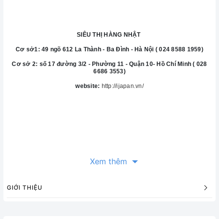
SIÊU THỊ HÀNG NHẬT
Cơ sở1: 49 ngõ 612 La Thành - Ba Đình - Hà Nội ( 024 8588 1959)
Cơ sở 2: số 17 đường 3/2 - Phường 11 - Quận 10- Hồ Chí Minh ( 028
6686 3553)
website:
http://ijapan.vn/
Xem thêm
GIỚI THIỆU