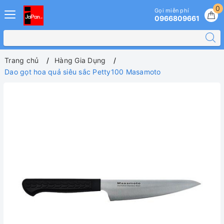
0
Gọi miễn phí
0966809661
Trang chủ
Hàng Gia Dụng
Dao gọt hoa quả siêu sắc Petty100 Masamoto