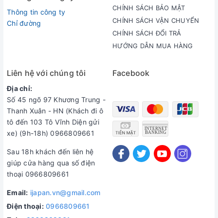
CHÍNH SÁCH BẢO MẬT
Thông tin công ty
CHÍNH SÁCH VẬN CHUYỂN
Chỉ đường
CHÍNH SÁCH ĐỔI TRẢ
HƯỚNG DẪN MUA HÀNG
Liên hệ với chúng tôi
Facebook
Địa chỉ:
Số 45 ngõ 97 Khương Trung -
Thanh Xuân - HN (Khách đi ô
tô đến 103 Tô Vĩnh Diện gửi
xe) (9h-18h) 0966809661
Sau 18h khách đến liên hệ
giúp cửa hàng qua số điện
thoại 0966809661
Email:
ijapan.vn@gmail.com
Điện thoại:
0966809661