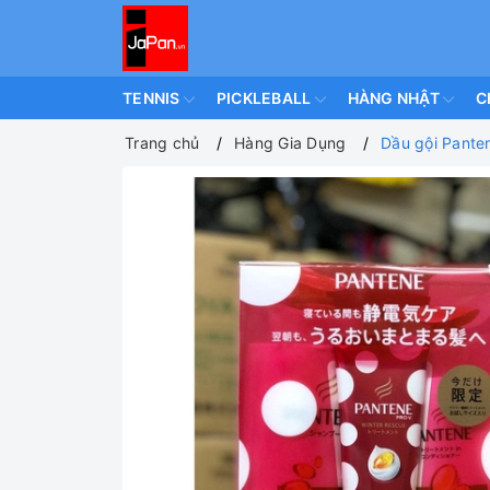
TENNIS
PICKLEBALL
HÀNG NHẬT
C
Trang chủ
Hàng Gia Dụng
Dầu gội Panten