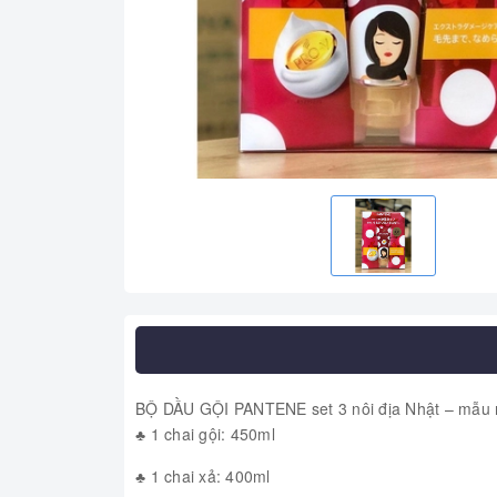
BỘ DẦU GỘI PANTENE set 3 nôi địa Nhật – mẫu 
♣ 1 chai gội: 450ml
♣ 1 chai xả: 400ml