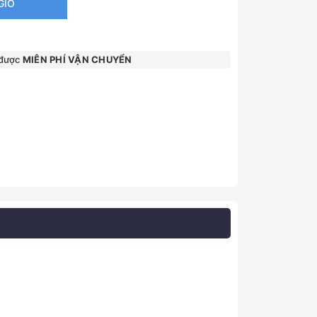
GIỎ
 được
MIÊN PHÍ VẬN CHUYỂN