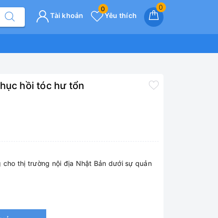
0
0
Tài khoản
Yêu thích
hục hồi tóc hư tổn
 cho thị trường nội địa Nhật Bản dưới sự quản