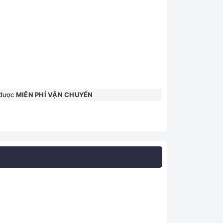
 được
MIÊN PHÍ VẬN CHUYỂN