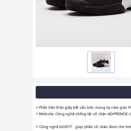
+ Phần trên thân giầy kết cấu lưới, mang lại cảm giác t
+ Midsole: Công nghệ chống lật cổ chân ADIPRENDE ch
+ Công nghệ GOEFIT: giúp phần cổ chân được ôm hơn 