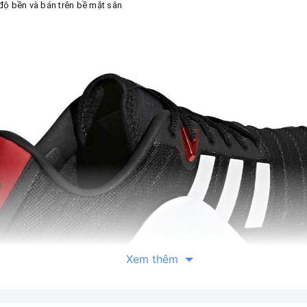
độ bền và bán trên bề mặt sân
Xem thêm