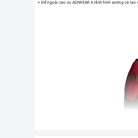
+ Đế ngoài cao su ADIWEAR 6 rãnh hình xương cá tạo 