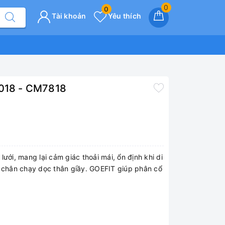
0
0
Tài khoản
Yêu thích
2018 - CM7818
ưới, mang lại cảm giác thoải mái, ổn định khi di
chân chạy dọc thân giầy. GOEFIT giúp phân cổ