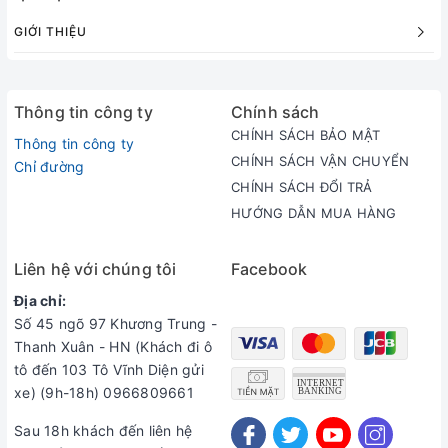
GIỚI THIỆU
Thông tin công ty
Chính sách
CHÍNH SÁCH BẢO MẬT
Thông tin công ty
CHÍNH SÁCH VẬN CHUYỂN
Chỉ đường
CHÍNH SÁCH ĐỔI TRẢ
HƯỚNG DẪN MUA HÀNG
Liên hệ với chúng tôi
Facebook
Địa chỉ:
Số 45 ngõ 97 Khương Trung -
Thanh Xuân - HN (Khách đi ô
tô đến 103 Tô Vĩnh Diện gửi
xe) (9h-18h) 0966809661
Sau 18h khách đến liên hệ