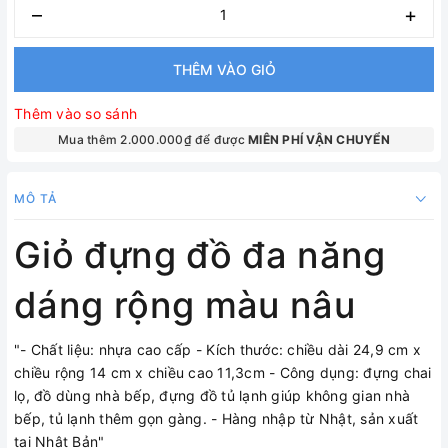
–
+
THÊM VÀO GIỎ
Thêm vào so sánh
Mua thêm 2.000.000₫ để được
MIÊN PHÍ VẬN CHUYỂN
MÔ TẢ
Giỏ đựng đồ đa năng
dáng rộng màu nâu
"- Chất liệu: nhựa cao cấp - Kích thước: chiều dài 24,9 cm x
chiều rộng 14 cm x chiều cao 11,3cm - Công dụng: đựng chai
lọ, đồ dùng nhà bếp, đựng đồ tủ lạnh giúp không gian nhà
bếp, tủ lạnh thêm gọn gàng. - Hàng nhập từ Nhật, sản xuất
tại Nhật Bản"