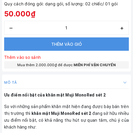
Quy cách đóng gói: dạng gói, số lượng: 02 chiếc/ 01 gói
50.000₫
–
+
THÊM VÀO GIỎ
Thêm vào so sánh
Mua thêm 2.000.000₫ để được
MIÊN PHÍ VẬN CHUYỂN
MÔ TẢ
Ưu điểm nổi bật của khăn mặt Muji MonoRed sét 2
So với những sản phẩm khăn mặt hiện đang được bày bán trên
thị trường thì
khăn mặt Muji MonoRed sét 2
đang sở hữu nhiều
ưu điểm nổi bật, có khả năng thu hút sự quan tâm, chú ý của
khách hàng như: