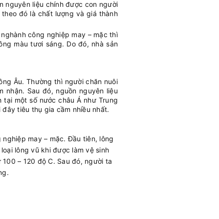
ồn nguyên liệu chính được con người
 theo đó là chất lượng và giá thành
g nghành công nghiệp may – mặc thì
tông màu tươi sáng. Do đó, nhà sản
ông Âu. Thường thì người chăn nuôi
m nhận. Sau đó, nguồn nguyên liệu
h tại một số nước châu Á như Trung
i đây tiêu thụ gia cầm nhiều nhất.
 nghiệp may – mặc. Đầu tiên, lông
loại lông vũ khi được làm vệ sinh
ừ 100 – 120 độ C. Sau đó, người ta
ng.