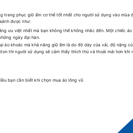
ng trang phục giữ ấm cơ thể tốt nhất cho người sử dụng vào mùa đ
 sánh được như:
năng ưu việt nhất mà bạn không thể không nhắc đến. Một chiếc áo
những ngày đại hàn.
ại áo khoác mà khả năng giữ ấm là do độ dày của vải, độ nặng của 
tton thì người sử dụng sẽ cảm thấy thích thú và thoải mái hơn khi
iều bạn cần biết khi chọn mua áo lông vũ