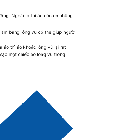
ông. Ngoài ra thì áo còn có những
 làm bằng lông vũ có thể giúp người
áo thì áo khoác lông vũ lại rất
 mặc một chiếc áo lông vũ trong