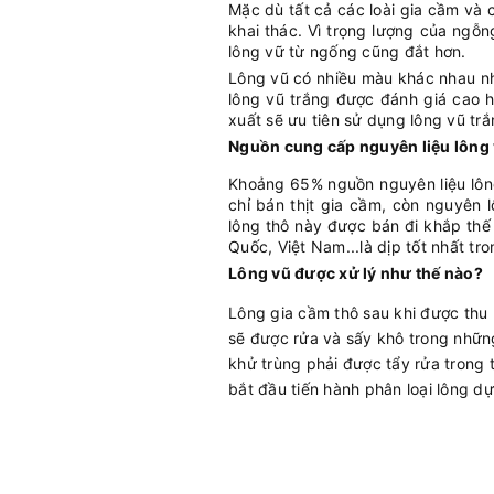
Mặc dù tất cả các loài gia cầm và 
khai thác. Vì trọng lượng của ngỗn
lông vữ từ ngống cũng đắt hơn.
Lông vũ có nhiều màu khác nhau nh
lông vũ trắng được đánh giá cao h
xuất sẽ ưu tiên sử dụng lông vũ tr
Nguồn cung cấp nguyên liệu lông
Khoảng 65% nguồn nguyên liệu lông
chỉ bán thịt gia cầm, còn nguyên
lông thô này được bán đi khắp thế
Quốc, Việt Nam...là dịp tốt nhất t
Lông vũ được xử lý như thế nào?
Lông gia cầm thô sau khi được thu
sẽ được rửa và sấy khô trong những
khử trùng phải được tẩy rửa trong t
bắt đầu tiến hành phân loại lông 