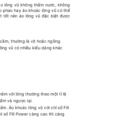
áo lông vũ không thấm nước, không
o phao hay áo khoác lông vũ có thể
 tốt nên áo lông vũ đặc biệt được
 cầm, thường là vịt hoặc ngỗng.
lông vũ có nhiều kiểu dáng khác
êm với lông thường theo một tỉ lệ
ấm và ngược lại.
ấm. Áo khoác lông vũ với chỉ số Fill
ỉ số Fill Power càng cao thì càng