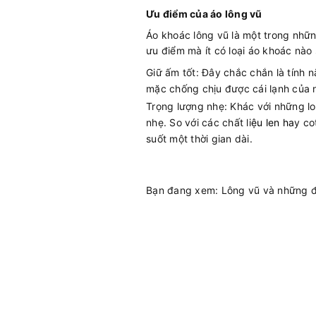
Ưu điểm của áo lông vũ
Áo khoác lông vũ là một trong nhữ
ưu điểm mà ít có loại áo khoác nào
Giữ ấm tốt: Đây chắc chắn là tính 
mặc chống chịu được cái lạnh của 
Trọng lượng nhẹ: Khác với những lo
nhẹ. So với các chất li
ệu
len
ha
y co
suốt một thời gian dài.
Bạn đang xem:
Lông vũ và những đ