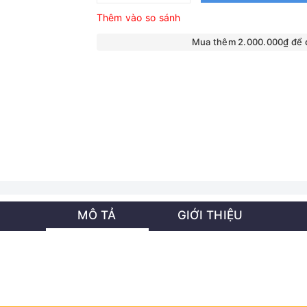
Thêm vào so sánh
Mua thêm 2.000.000₫ để
MÔ TẢ
GIỚI THIỆU