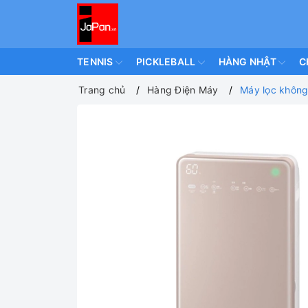
TENNIS
PICKLEBALL
HÀNG NHẬT
C
Trang chủ
Hàng Điện Máy
Máy lọc khôn