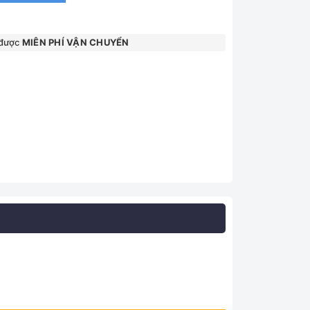
 được
MIÊN PHÍ VẬN CHUYỂN