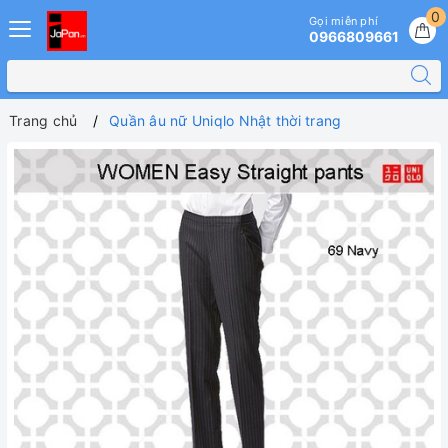
0
Gọi miễn phí
0966809661
Trang chủ
Quần âu nữ Uniqlo Nhật thời trang