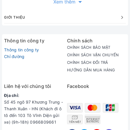
Xem thêm
GIỚI THIỆU
Thông tin công ty
Chính sách
CHÍNH SÁCH BẢO MẬT
Thông tin công ty
CHÍNH SÁCH VẬN CHUYỂN
Chỉ đường
CHÍNH SÁCH ĐỔI TRẢ
HƯỚNG DẪN MUA HÀNG
Liên hệ với chúng tôi
Facebook
Địa chỉ:
Số 45 ngõ 97 Khương Trung -
Thanh Xuân - HN (Khách đi ô
tô đến 103 Tô Vĩnh Diện gửi
xe) (9h-18h) 0966809661