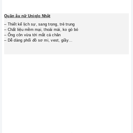
Quần âu nữ Uniqlo Nhật
– Thiết kế lịch sự, sang trọng, trẻ trung
– Chất liệu mềm mại, thoải mái, ko gò bó
– Ống côn vừa tới mắt cá chân
– Dễ dàng phối đồ sơ mi, vest, giầy…