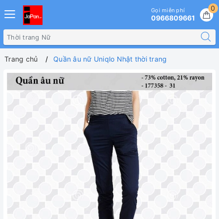
0
Gọi miễn phí
0966809661
Trang chủ
Quần âu nữ Uniqlo Nhật thời trang