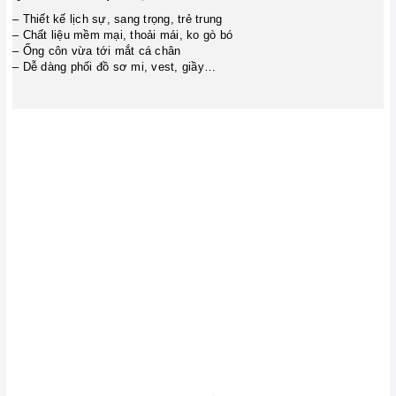
– Thiết kế lịch sự, sang trọng, trẻ trung
– Chất liệu mềm mại, thoải mái, ko gò bó
– Ống côn vừa tới mắt cá chân
– Dễ dàng phối đồ sơ mi, vest, giầy…