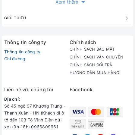
Xem thêm
GIỚI THIỆU
Thông tin công ty
Chính sách
CHÍNH SÁCH BẢO MẬT
Thông tin công ty
CHÍNH SÁCH VẬN CHUYỂN
Chỉ đường
CHÍNH SÁCH ĐỔI TRẢ
HƯỚNG DẪN MUA HÀNG
Liên hệ với chúng tôi
Facebook
Địa chỉ:
Số 45 ngõ 97 Khương Trung -
Thanh Xuân - HN (Khách đi ô
tô đến 103 Tô Vĩnh Diện gửi
xe) (9h-18h) 0966809661