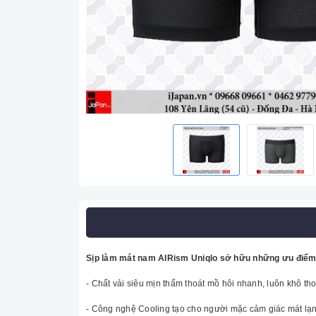
Sịp làm mát nam AIRism Uniqlo sở hữu những ưu điểm 
- Chất vải siêu mịn thấm thoát mồ hôi nhanh, luôn khô tho
- Công nghệ Cooling tạo cho người mặc cảm giác mát lạnh 