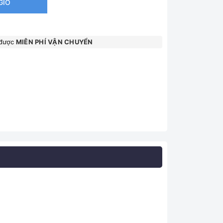
GIỎ
 được
MIÊN PHÍ VẬN CHUYỂN