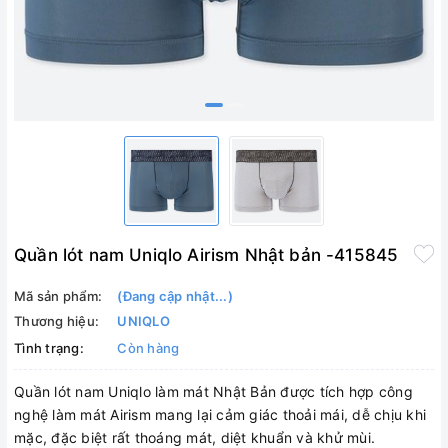
Quần lót nam Uniqlo Airism Nhật bản -415845
Mã sản phẩm:
(Đang cập nhật...)
Thương hiệu:
UNIQLO
Tình trạng:
Còn hàng
Quần lót nam Uniqlo làm mát Nhật Bản được tích hợp công
nghệ làm mát Airism mang lại cảm giác thoải mái, dễ chịu khi
mặc, đặc biệt rất thoáng mát, diệt khuẩn và khử mùi.