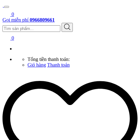
0
Gọi miễn phí
0966809661
0
Tổng tiền thanh toán:
Giỏ hàng
Thanh toán