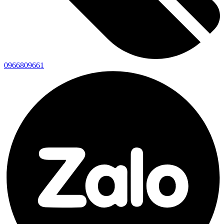
0966809661