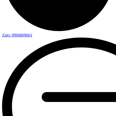
Zalo: 0966809661