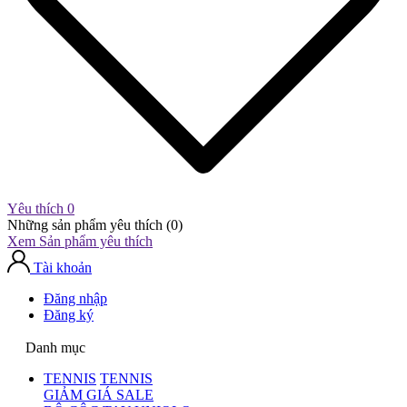
Yêu thích
0
Những sản phẩm yêu thích (
0
)
Xem Sản phẩm yêu thích
Tài khoản
Đăng nhập
Đăng ký
Danh mục
TENNIS
TENNIS
GIẢM GIÁ SALE