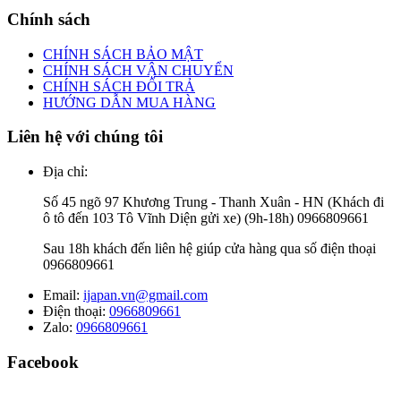
Chính sách
CHÍNH SÁCH BẢO MẬT
CHÍNH SÁCH VẬN CHUYỂN
CHÍNH SÁCH ĐỔI TRẢ
HƯỚNG DẪN MUA HÀNG
Liên hệ với chúng tôi
Địa chỉ:
Số 45 ngõ 97 Khương Trung - Thanh Xuân - HN (Khách đi
ô tô đến 103 Tô Vĩnh Diện gửi xe) (9h-18h) 0966809661
Sau 18h khách đến liên hệ giúp cửa hàng qua số điện thoại
0966809661
Email:
ijapan.vn@gmail.com
Điện thoại:
0966809661
Zalo:
0966809661
Facebook