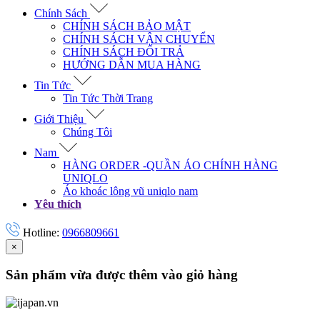
Chính Sách
CHÍNH SÁCH BẢO MẬT
CHÍNH SÁCH VẬN CHUYỂN
CHÍNH SÁCH ĐỔI TRẢ
HƯỚNG DẪN MUA HÀNG
Tin Tức
Tin Tức Thời Trang
Giới Thiệu
Chúng Tôi
Nam
HÀNG ORDER -QUẦN ÁO CHÍNH HÀNG
UNIQLO
Áo khoác lông vũ uniqlo nam
Yêu thích
Hotline:
0966809661
×
Sản phẩm vừa được thêm
vào giỏ hàng