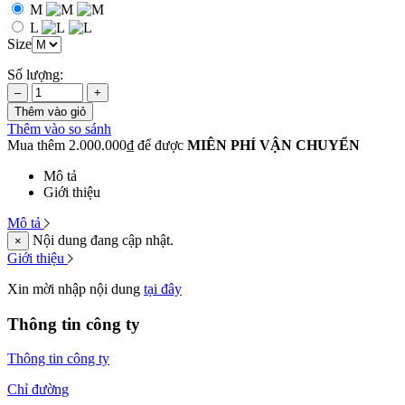
M
L
Size
Số lượng:
–
+
Thêm vào giỏ
Thêm vào so sánh
Mua thêm 2.000.000₫ để được
MIÊN PHÍ VẬN CHUYỂN
Mô tả
Giới thiệu
Mô tả
Nội dung đang cập nhật.
×
Giới thiệu
Xin mời nhập nội dung
tại đây
Thông tin công ty
Thông tin công ty
Chỉ đường