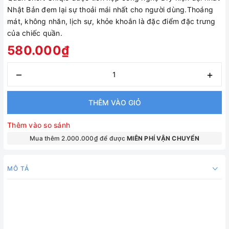
Nhật Bản đem lại sự thoải mái nhất cho người dùng.Thoáng
mát, không nhăn, lịch sự, khỏe khoắn là đặc điểm đặc trưng
của chiếc quần.
580.000₫
–
+
THÊM VÀO GIỎ
Thêm vào so sánh
Mua thêm 2.000.000₫ để được
MIÊN PHÍ VẬN CHUYỂN
MÔ TẢ