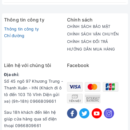
Thông tin công ty
Chính sách
CHÍNH SÁCH BẢO MẬT
Thông tin công ty
CHÍNH SÁCH VẬN CHUYỂN
Chỉ đường
CHÍNH SÁCH ĐỔI TRẢ
HƯỚNG DẪN MUA HÀNG
Liên hệ với chúng tôi
Facebook
Địa chỉ:
Số 45 ngõ 97 Khương Trung -
Thanh Xuân - HN (Khách đi ô
tô đến 103 Tô Vĩnh Diện gửi
xe) (9h-18h) 0966809661
Sau 18h khách đến liên hệ
giúp cửa hàng qua số điện
thoại 0966809661