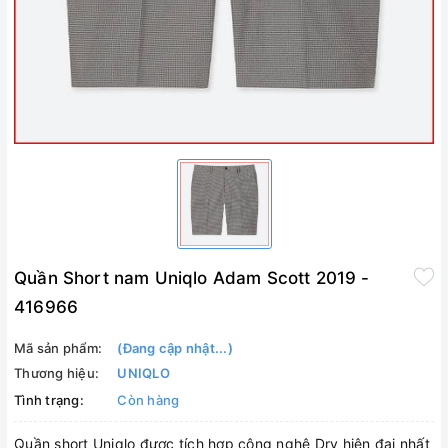
Quần Short nam Uniqlo Adam Scott 2019 -
416966
Mã sản phẩm:
(Đang cập nhật...)
Thương hiệu:
UNIQLO
Tình trạng:
Còn hàng
Quần short Uniqlo được tích hợp công nghệ Dry hiện đại nhất