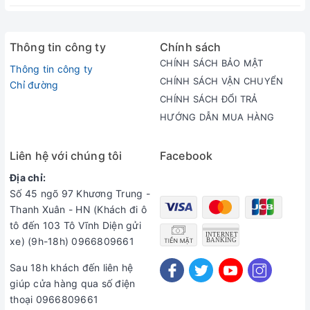
6686 3553)
Thông tin công ty
Chính sách
CHÍNH SÁCH BẢO MẬT
Thông tin công ty
CHÍNH SÁCH VẬN CHUYỂN
Chỉ đường
CHÍNH SÁCH ĐỔI TRẢ
HƯỚNG DẪN MUA HÀNG
Liên hệ với chúng tôi
Facebook
Địa chỉ:
Số 45 ngõ 97 Khương Trung -
Thanh Xuân - HN (Khách đi ô
tô đến 103 Tô Vĩnh Diện gửi
xe) (9h-18h) 0966809661
Sau 18h khách đến liên hệ
giúp cửa hàng qua số điện
thoại 0966809661