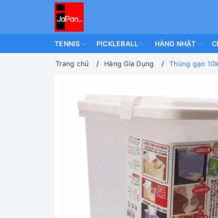
TENNIS
PICKLEBALL
HÀNG NHẬT
C
Trang chủ
Hàng Gia Dụng
Thùng gạo 10k