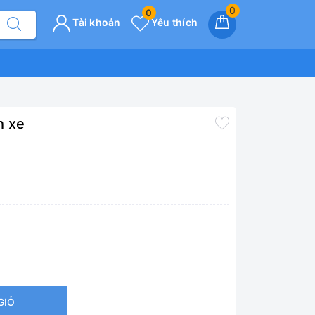
0
0
Tài khoản
Yêu thích
h xe
GIỎ