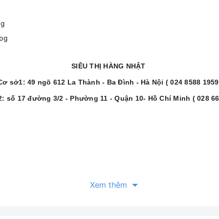
SIÊU THỊ HÀNG NHẬT
Cơ sở1: 49 ngõ 612 La Thành - Ba Đình - Hà Nội ( 024 8588 1959
2: số 17 đường 3/2 - Phường 11 - Quận 10- Hồ Chí Minh ( 028 66
Xem thêm