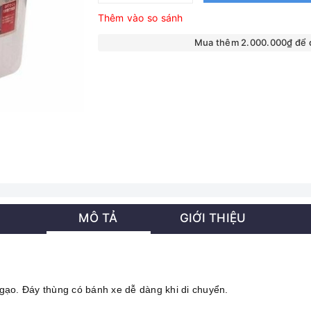
Thêm vào so sánh
Mua thêm 2.000.000₫ để
MÔ TẢ
GIỚI THIỆU
y gạo. Đáy thùng có bánh xe dễ dàng khi di chuyển.