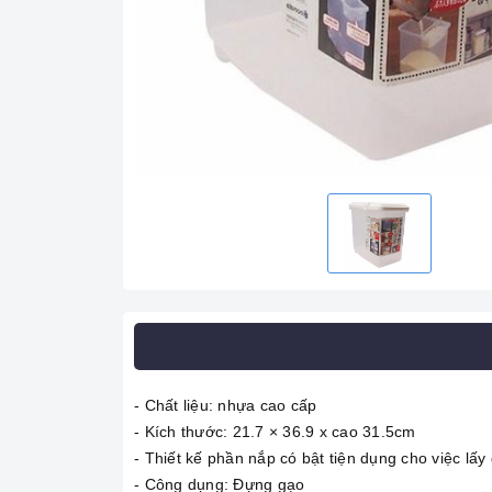
- Chất liệu: nhựa cao cấp
- Kích thước: 21.7 × 36.9 x cao 31.5cm
- Thiết kế phần nắp có bật tiện dụng cho việc lấ
- Công dụng: Đựng gạo