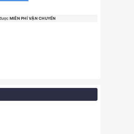
 được
MIÊN PHÍ VẬN CHUYỂN