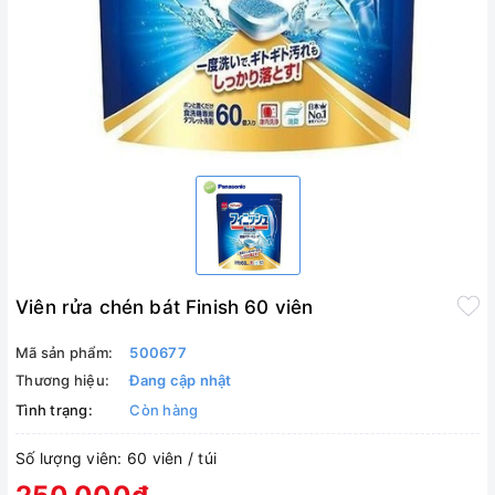
Viên rửa chén bát Finish 60 viên
Mã sản phẩm:
500677
Thương hiệu:
Đang cập nhật
Tình trạng:
Còn hàng
Số lượng viên: 60 viên / túi