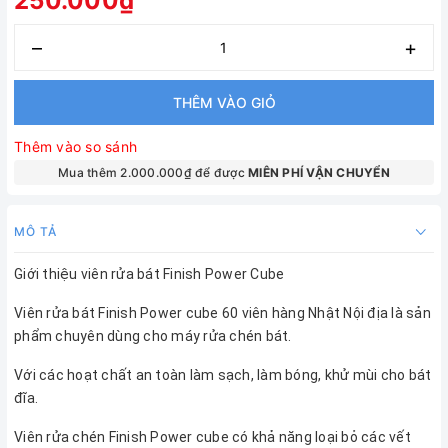
250.000₫
–
+
THÊM VÀO GIỎ
Thêm vào so sánh
Mua thêm 2.000.000₫ để được
MIÊN PHÍ VẬN CHUYỂN
MÔ TẢ
Giới thiệu viên rửa bát Finish Power Cube
Viên rửa bát Finish Power cube 60 viên hàng Nhật Nội địa là sản
phẩm chuyên dùng cho máy rửa chén bát.
Với các hoạt chất an toàn làm sạch, làm bóng, khử mùi cho bát
đĩa.
Viên rửa chén Finish Power cube có khả năng loại bỏ các vết