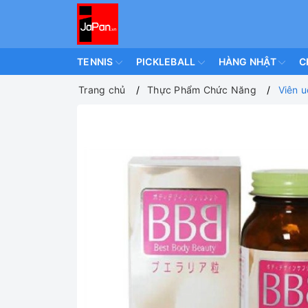
TENNIS
PICKLEBALL
HÀNG NHẬT
C
Trang chủ
Thực Phẩm Chức Năng
Viên 