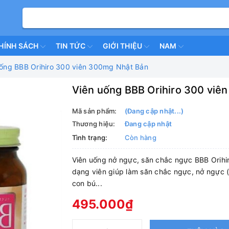
HÍNH SÁCH
TIN TỨC
GIỚI THIỆU
NAM
uống BBB Orihiro 300 viên 300mg Nhật Bản
Viên uống BBB Orihiro 300 viê
Mã sản phẩm:
(Đang cập nhật...)
Thương hiệu:
Đang cập nhật
Tình trạng:
Còn hàng
Viên uống nở ngực, săn chắc ngực BBB Orihi
dạng viên giúp làm săn chắc ngực, nở ngực (
con bú...
495.000₫