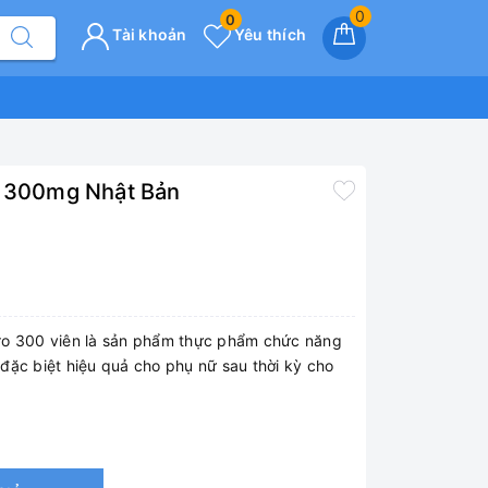
0
0
Tài khoản
Yêu thích
n 300mg Nhật Bản
ro 300 viên là sản phẩm thực phẩm chức năng
đặc biệt hiệu quả cho phụ nữ sau thời kỳ cho